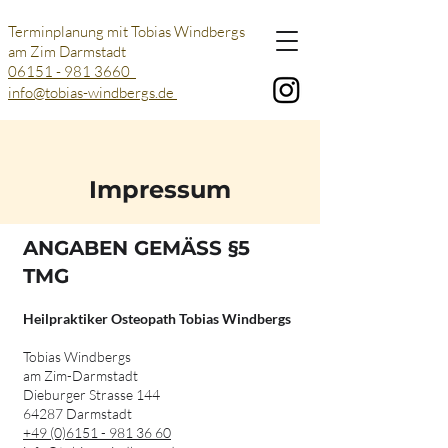
Terminplanung mit Tobias Windbergs
am
Zim
Darmstadt
06151 - 981 3660
info@tobias-windbergs.de
Impressum
ANGABEN GEMÄSS §5
TMG
Heilpraktiker Osteopath Tobias Windbergs
Tobias Windbergs
am Zim-Darmstadt
Dieburger Strasse 144
64287 Darmstadt
+49 (0)6151 - 981 36 60