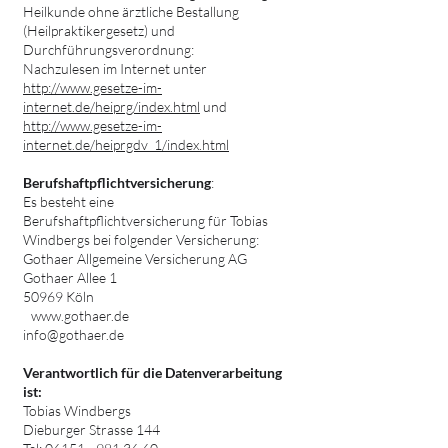
Heilkunde ohne ärztliche Bestallung
(Heilpraktikergesetz) und
Durchführungsverordnung:
Nachzulesen im Internet unter
http://www.gesetze-im-
internet.de/heiprg/index.html
und
http://www.gesetze-im-
internet.de/heiprgdv_1/index.html
Berufshaftpflichtversicherung
:
Es besteht eine
Berufshaftpflichtversicherung für Tobias
Windbergs bei folgender Versicherung:
Gothaer Allgemeine Versicherung AG
Gothaer Allee 1
50969 Köln
www.gothaer.de
info@gothaer.de
Verantwortlich für die Datenverarbeitung
ist:
Tobias Windbergs
Dieburger Strasse 144