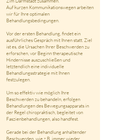
Zim Darmstadt zusammen.
Auf kurzen Kommunikationswegen arbeiten
wir für Ihre optimalen
Behandlungsbedingungen.
​
​Vor der ersten Behandlung, findet ein
ausführliches Gespräch mit Ihnen statt. Ziel
ist es, die Ursachen Ihrer Beschwerden zu
erforschen, vor Beginn therapeutische
Hindernisse auszuschließen und
letztendlich eine individuelle
Behandlungsstrategie mit Ihnen
festzulegen.
Um so effektiv wie möglich Ihre
Beschwerden zu behandeln, erfolgen
Behandlungen des Bewegungsapparats in
der Regel chiropraktisch, begleitet von
Faszienbehandlungen, also handfest.
​
Gerade bei der Behandlung anhaltender
Beschwerden, wie z.B. immer wieder