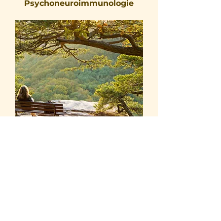
Psychoneuroimmunologie
Patienten mit anhaltenden Beschwerden
oder Beschwerden ohne klare Ursache
sind oft lange vergeblich, und leider auch
oft kostspielig, auf der Suche nach für
Ihre Beschwerden geeigneten
Therapeuten.