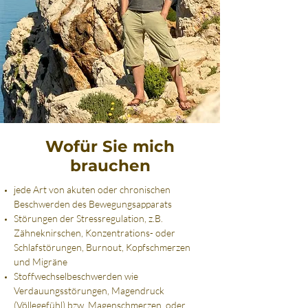
Wofür Sie mich
brauchen
jede Art von akuten oder chronischen
Beschwerden des Bewegungsapparats
Störungen der Stressregulation, z.B.
Zähneknirschen, Konzentrations- oder
Schlafstörungen, Burnout, Kopfschmerzen
und Migräne
Stoffwechselbeschwerden wie
Verdauungsstörungen, Magendruck
(Völlegefühl) bzw. Magenschmerzen, oder